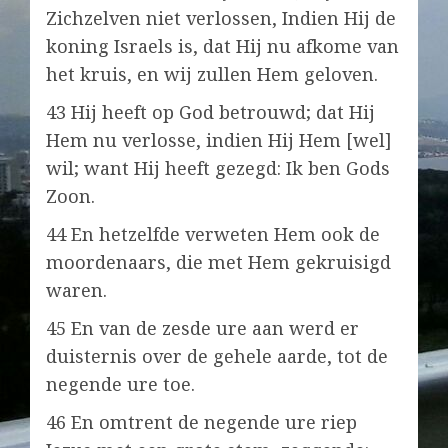
Zichzelven niet verlossen, Indien Hij de
koning Israels is, dat Hij nu afkome van
het kruis, en wij zullen Hem geloven.
43 Hij heeft op God betrouwd; dat Hij
Hem nu verlosse, indien Hij Hem [wel]
wil; want Hij heeft gezegd: Ik ben Gods
Zoon.
44 En hetzelfde verweten Hem ook de
moordenaars, die met Hem gekruisigd
waren.
45 En van de zesde ure aan werd er
duisternis over de gehele aarde, tot de
negende ure toe.
46 En omtrent de negende ure riep