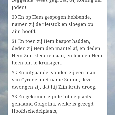
zeggende: Wees gegroet, Gij Koning der
Joden!
30 En op Hem gespogen hebbende,
namen zij de rietstok en sloegen op
Zijn hoofd.
31 En toen zij Hem bespot hadden,
deden zij Hem den mantel af, en deden
Hem Zijn klederen aan, en leidden Hem
heen om te kruisigen.
32 En uitgaande, vonden zij een man
van Cyrene, met name Simon; deze
dwongen zij, dat hij Zijn kruis droeg.
33 En gekomen zijnde tot de plaats,
genaamd Golgotha, welke is gezegd
Hoofdschedelplaats,