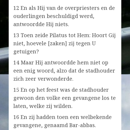
12 En als Hij van de overpriesters en de
ouderlingen beschuldigd werd,
antwoordde Hij niets.
13 Toen zeide Pilatus tot Hem: Hoort Gij
niet, hoevele [zaken] zij tegen U
getuigen?
14 Maar Hij antwoordde hem niet op
een enig woord, alzo dat de stadhouder
zich zeer verwonderde.
15 En op het feest was de stadhouder
gewoon den volke een gevangene los te
laten, welke zij wilden.
16 En zij hadden toen een welbekende
gevangene, genaamd Bar-abbas.