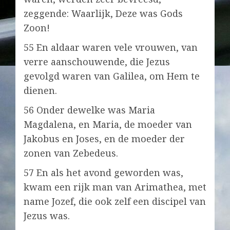
zeggende: Waarlijk, Deze was Gods
Zoon!
55 En aldaar waren vele vrouwen, van
verre aanschouwende, die Jezus
gevolgd waren van Galilea, om Hem te
dienen.
56 Onder dewelke was Maria
Magdalena, en Maria, de moeder van
Jakobus en Joses, en de moeder der
zonen van Zebedeus.
57 En als het avond geworden was,
kwam een rijk man van Arimathea, met
name Jozef, die ook zelf een discipel van
Jezus was.