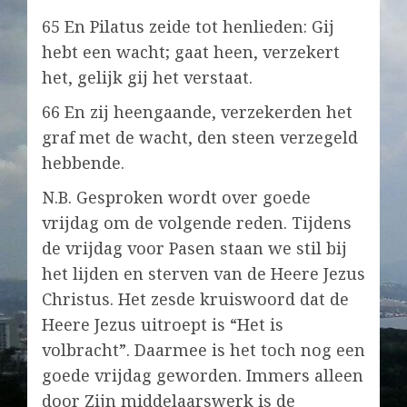
65 En Pilatus zeide tot henlieden: Gij
hebt een wacht; gaat heen, verzekert
het, gelijk gij het verstaat.
66 En zij heengaande, verzekerden het
graf met de wacht, den steen verzegeld
hebbende.
N.B. Gesproken wordt over goede
vrijdag om de volgende reden. Tijdens
de vrijdag voor Pasen staan we stil bij
het lijden en sterven van de Heere Jezus
Christus. Het zesde kruiswoord dat de
Heere Jezus uitroept is “Het is
volbracht”. Daarmee is het toch nog een
goede vrijdag geworden. Immers alleen
door Zijn middelaarswerk is de