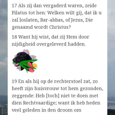
17 Als zij dan vergaderd waren, zeide
Pilatus tot hen: Welken wilt gij, dat ik u
zal loslaten, Bar-abbas, of Jezus, Die
genaamd wordt Christus?
18 Want hij wist, dat zij Hem door
nijdigheid overgeleverd hadden.
19 En als hij op de rechterstoel zat, zo
heeft zijn huisvrouw tot hem gezonden,
zeggende: Heb [toch] niet te doen met
dien Rechtvaardige; want ik heb heden
veel geleden in den droom om