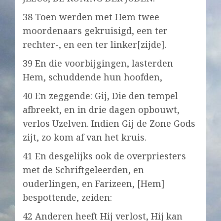
38 Toen werden met Hem twee
moordenaars gekruisigd, een ter
rechter-, en een ter linker[zijde].
39 En die voorbijgingen, lasterden
Hem, schuddende hun hoofden,
40 En zeggende: Gij, Die den tempel
afbreekt, en in drie dagen opbouwt,
verlos Uzelven. Indien Gij de Zone Gods
zijt, zo kom af van het kruis.
41 En desgelijks ook de overpriesters
met de Schriftgeleerden, en
ouderlingen, en Farizeen, [Hem]
bespottende, zeiden:
42 Anderen heeft Hij verlost, Hij kan