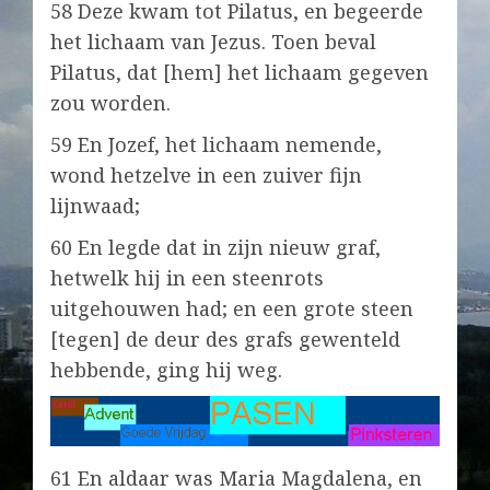
58 Deze kwam tot Pilatus, en begeerde
het lichaam van Jezus. Toen beval
Pilatus, dat [hem] het lichaam gegeven
zou worden.
59 En Jozef, het lichaam nemende,
wond hetzelve in een zuiver fijn
lijnwaad;
60 En legde dat in zijn nieuw graf,
hetwelk hij in een steenrots
uitgehouwen had; en een grote steen
[tegen] de deur des grafs gewenteld
hebbende, ging hij weg.
61 En aldaar was Maria Magdalena, en