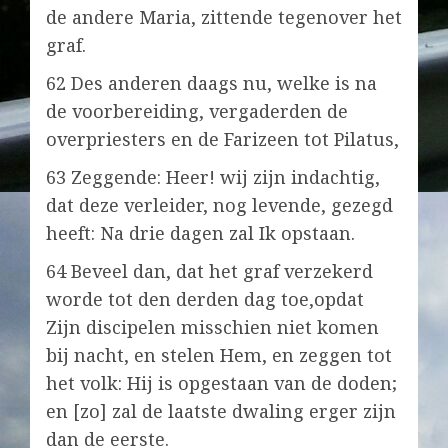
de andere Maria, zittende tegenover het
graf.
62 Des anderen daags nu, welke is na
de voorbereiding, vergaderden de
overpriesters en de Farizeen tot Pilatus,
63 Zeggende: Heer! wij zijn indachtig,
dat deze verleider, nog levende, gezegd
heeft: Na drie dagen zal Ik opstaan.
64 Beveel dan, dat het graf verzekerd
worde tot den derden dag toe,opdat
Zijn discipelen misschien niet komen
bij nacht, en stelen Hem, en zeggen tot
het volk: Hij is opgestaan van de doden;
en [zo] zal de laatste dwaling erger zijn
dan de eerste.