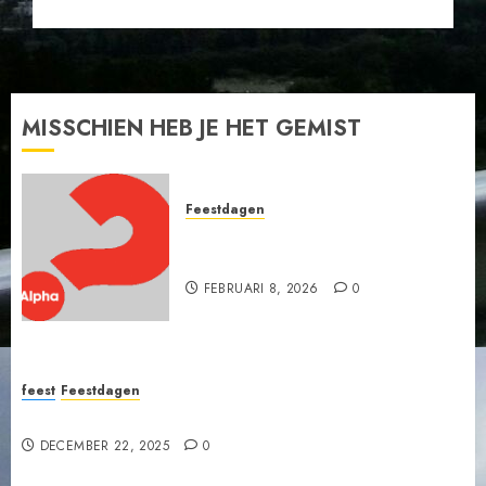
MISSCHIEN HEB JE HET GEMIST
Feestdagen
Wanneer vallen Pasen en
Pinksteren in 2026?
FEBRUARI 8, 2026
0
feest
Feestdagen
Uitnodiging: Kerstzang in de Grote Kerk Nijkerk
DECEMBER 22, 2025
0