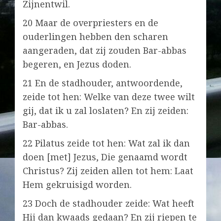
Zijnentwil.
20 Maar de overpriesters en de
ouderlingen hebben den scharen
aangeraden, dat zij zouden Bar-abbas
begeren, en Jezus doden.
21 En de stadhouder, antwoordende,
zeide tot hen: Welke van deze twee wilt
gij, dat ik u zal loslaten? En zij zeiden:
Bar-abbas.
22 Pilatus zeide tot hen: Wat zal ik dan
doen [met] Jezus, Die genaamd wordt
Christus? Zij zeiden allen tot hem: Laat
Hem gekruisigd worden.
23 Doch de stadhouder zeide: Wat heeft
Hij dan kwaads gedaan? En zij riepen te