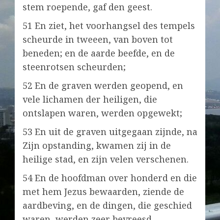
stem roepende, gaf den geest.
51 En ziet, het voorhangsel des tempels
scheurde in tweeen, van boven tot
beneden; en de aarde beefde, en de
steenrotsen scheurden;
52 En de graven werden geopend, en
vele lichamen der heiligen, die
ontslapen waren, werden opgewekt;
53 En uit de graven uitgegaan zijnde, na
Zijn opstanding, kwamen zij in de
heilige stad, en zijn velen verschenen.
54 En de hoofdman over honderd en die
met hem Jezus bewaarden, ziende de
aardbeving, en de dingen, die geschied
waren, werden zeer bevreesd,