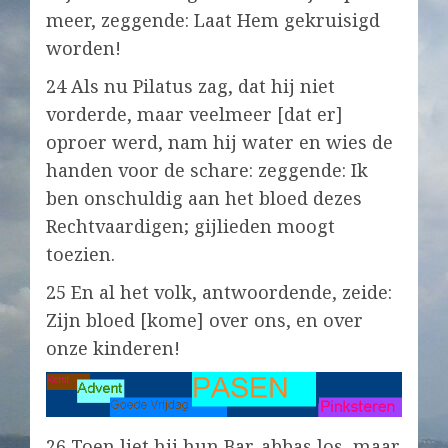
meer, zeggende: Laat Hem gekruisigd
worden!
24 Als nu Pilatus zag, dat hij niet
vorderde, maar veelmeer [dat er]
oproer werd, nam hij water en wies de
handen voor de schare: zeggende: Ik
ben onschuldig aan het bloed dezes
Rechtvaardigen; gijlieden moogt
toezien.
25 En al het volk, antwoordende, zeide:
Zijn bloed [kome] over ons, en over
onze kinderen!
26 Toen liet hij hun Bar-abbas los, maar