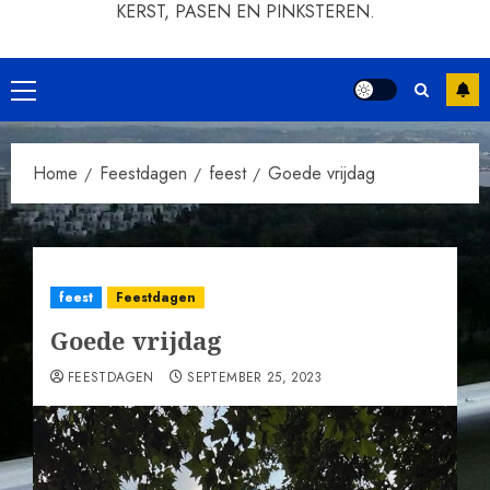
KERST, PASEN EN PINKSTEREN.
Primair
menu
Home
Feestdagen
feest
Goede vrijdag
feest
Feestdagen
Goede vrijdag
FEESTDAGEN
SEPTEMBER 25, 2023