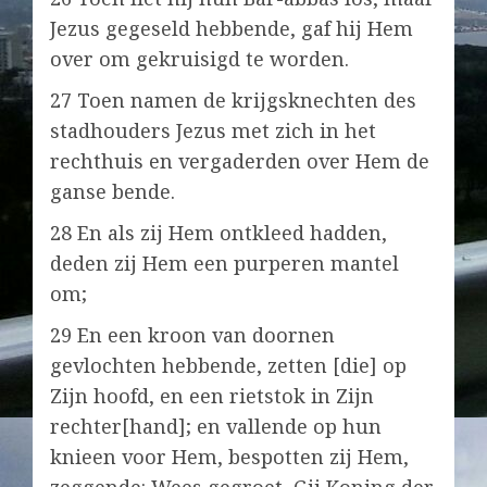
Jezus gegeseld hebbende, gaf hij Hem
over om gekruisigd te worden.
27 Toen namen de krijgsknechten des
stadhouders Jezus met zich in het
rechthuis en vergaderden over Hem de
ganse bende.
28 En als zij Hem ontkleed hadden,
deden zij Hem een purperen mantel
om;
29 En een kroon van doornen
gevlochten hebbende, zetten [die] op
Zijn hoofd, en een rietstok in Zijn
rechter[hand]; en vallende op hun
knieen voor Hem, bespotten zij Hem,