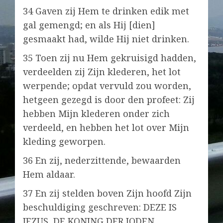
34 Gaven zij Hem te drinken edik met
gal gemengd; en als Hij [dien]
gesmaakt had, wilde Hij niet drinken.
35 Toen zij nu Hem gekruisigd hadden,
verdeelden zij Zijn klederen, het lot
werpende; opdat vervuld zou worden,
hetgeen gezegd is door den profeet: Zij
hebben Mijn klederen onder zich
verdeeld, en hebben het lot over Mijn
kleding geworpen.
36 En zij, nederzittende, bewaarden
Hem aldaar.
37 En zij stelden boven Zijn hoofd Zijn
beschuldiging geschreven: DEZE IS
JEZUS, DE KONING DER JODEN.