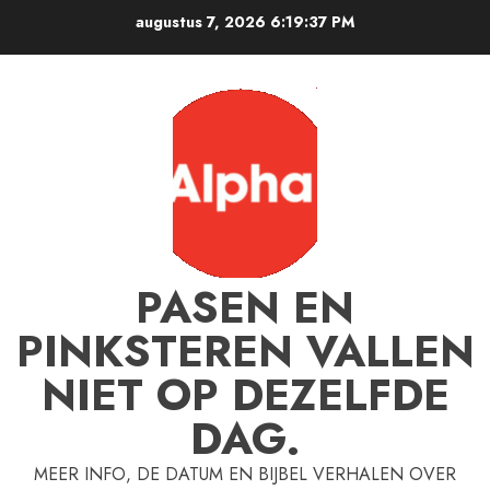
Ga
augustus 7, 2026
6:19:38 PM
naar
de
inhoud
PASEN EN
PINKSTEREN VALLEN
NIET OP DEZELFDE
DAG.
MEER INFO, DE DATUM EN BIJBEL VERHALEN OVER