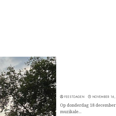
kerk
Vesper bij Derde Advent
FEESTDAGEN
NOVEMBER 16,
Op donderdag 18 december 2
muzikale...