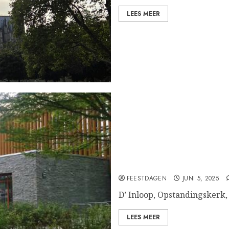
LEES MEER
Vitaal ouder worden, D’ 
FEESTDAGEN
JUNI 5, 2025
D’ Inloop, Opstandingskerk,
LEES MEER