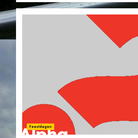
Feestdagen