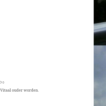
SEPTEMBER 25, 2023
0
7
Inloop, Opstandingskerk Nijkerk.
0
 Vitaal ouder worden.