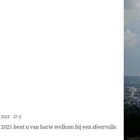
Nijkerk.
JUNI 5, 2025
0
4
Herdenking
Bezinningssamenkomst
APRIL 27, 2025
0
5
feest
Feestdagen
Links
SEPTEMBER 25, 2023
0
6
 2025
0
025 bent u van harte welkom bij een sfeervolle
feest
Pinksteren,