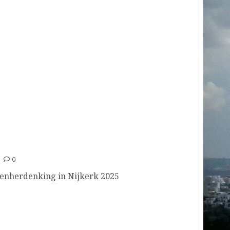
0
nherdenking in Nijkerk 2025