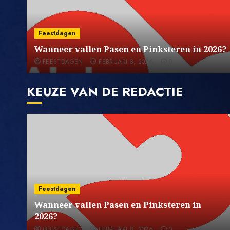
Feestdagen
Wanneer vallen Pasen en Pinksteren in 2026?
FEESTDAGEN
FEBRUARI 8, 2026
0
KEUZE VAN DE REDACTIE
Feestdagen
Wanneer vallen Pasen en Pinksteren in
2026?
FEESTDAGEN
FEBRUARI 8, 2026
0