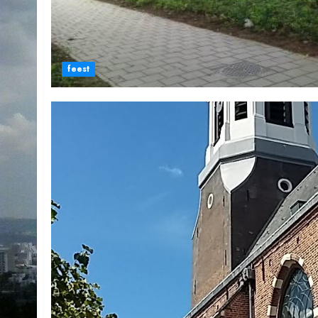
feest