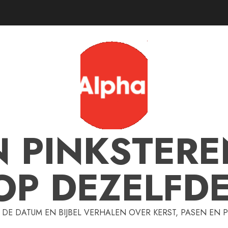
N PINKSTERE
OP DEZELFD
 DE DATUM EN BIJBEL VERHALEN OVER KERST, PASEN EN 