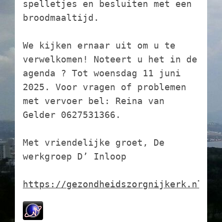
spelletjes en besluiten met een 
broodmaaltijd.
We kijken ernaar uit om u te 
verwelkomen! Noteert u het in de 
agenda ? Tot woensdag 11 juni 
2025. Voor vragen of problemen 
met vervoer bel: Reina van 
Gelder 0627531366.
Met vriendelijke groet, De 
werkgroep D’ Inloop
https://gezondheidszorgnijkerk.nl/