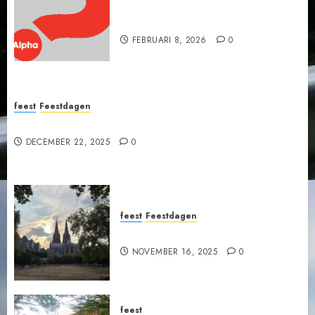
Wanneer vallen Pasen en
Pinksteren in 2026?
FEBRUARI 8, 2026
0
feest
Feestdagen
Uitnodiging: Kerstzang in de Grote Kerk Nijkerk
DECEMBER 22, 2025
0
feest
Feestdagen
Vesper bij Derde Advent
NOVEMBER 16, 2025
0
feest