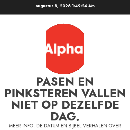
Ga
augustus 8, 2026
1:49:25 AM
naar
de
inhoud
PASEN EN
PINKSTEREN VALLEN
NIET OP DEZELFDE
DAG.
MEER INFO, DE DATUM EN BIJBEL VERHALEN OVER