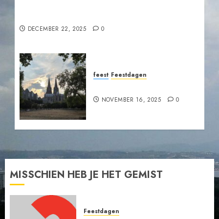
Uitnodiging: Kerstzang in de Grote Kerk
Nijkerk
DECEMBER 22, 2025
0
feest
Feestdagen
Vesper bij Derde Advent
NOVEMBER 16, 2025
0
MISSCHIEN HEB JE HET GEMIST
Feestdagen