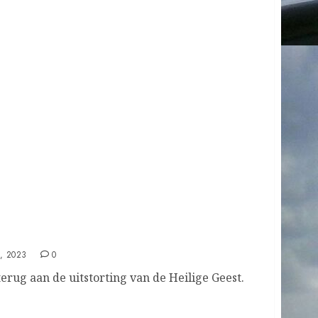
, 2023
0
rug aan de uitstorting van de Heilige Geest.