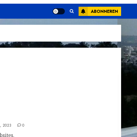
ABONNEREN
, 2023
0
sites.