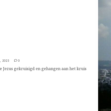
, 2023
0
e Jezus gekruisigd en gehangen aan het kruis