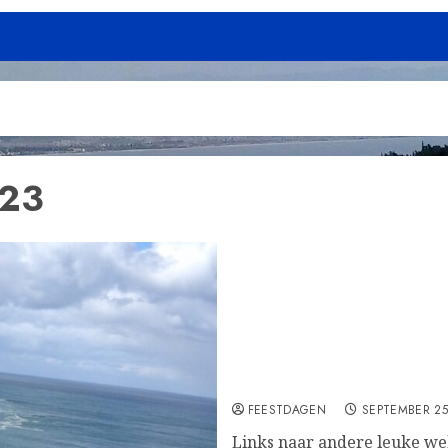
023
Links
FEESTDAGEN
SEPTEMBER 25
Links naar andere leuke web