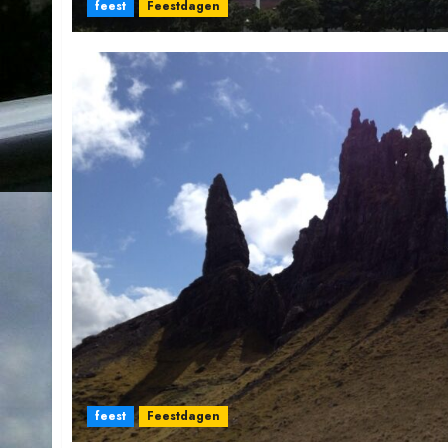
feest
Feestdagen
feest
Feestdagen