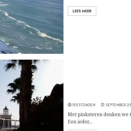
LEES MEER
Pinksteren,
FEESTDAGEN
SEPTEMBER 25
Met pinksteren denken we te
Een ieder...