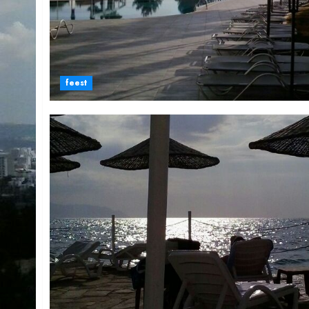
feest