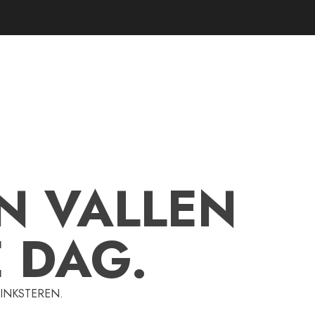
N VALLEN
E DAG.
PINKSTEREN.