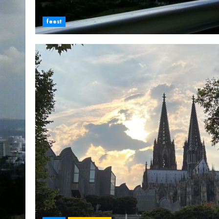
feest