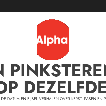
N PINKSTERE
OP DEZELFD
 DE DATUM EN BIJBEL VERHALEN OVER KERST, PASEN EN 