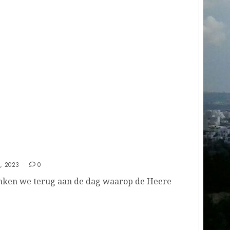
, 2023
0
nken we terug aan de dag waarop de Heere