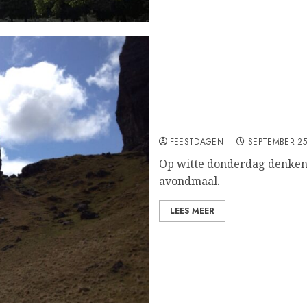
Witte donderdag
FEESTDAGEN
SEPTEMBER 25
Op witte donderdag denken 
avondmaal.
LEES MEER