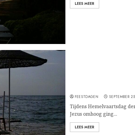
LEES MEER
Hemelvaartsdag
FEESTDAGEN
SEPTEMBER 25
Tijdens Hemelvaartsdag de
Jezus omhoog ging...
LEES MEER