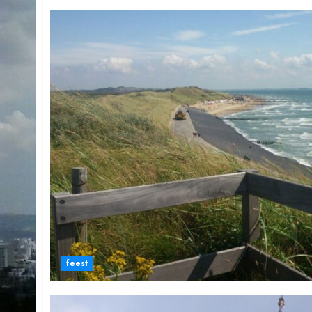
feest